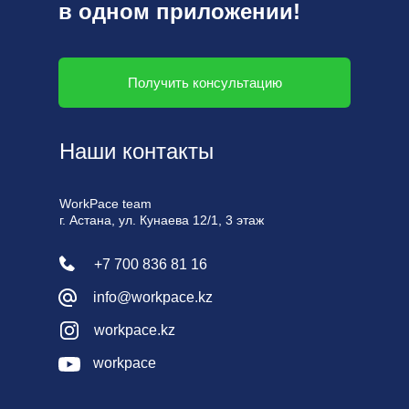
в одном приложении!
Получить консультацию
Наши
контакты
WorkPace team
г. Астана, ул. Кунаева 12/1, 3 этаж
+7 700 836 81 16
info@workpace.kz
workpace.kz
workpace