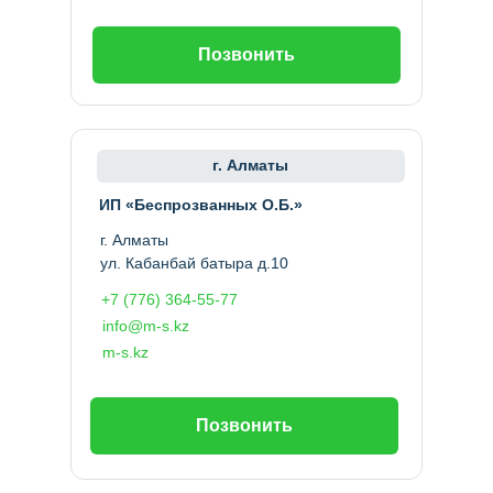
Позвонить
г. Алматы
ИП «Беспрозванных О.Б.»
г. Алматы
ул. Кабанбай батыра д.10
+7 (776) 364-55-77
info@m-s.kz
m-s.kz
Позвонить