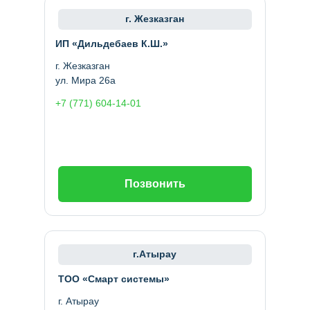
г. Жезказган
ИП «Дильдебаев К.Ш.»
г. Жезказган
ул. Мира 26а
+7 (771) 604-14-01
Позвонить
г.Атырау
ТОО «Смарт системы»
г. Атырау