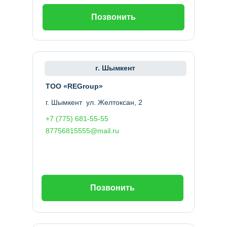
Позвонить
г. Шымкент
ТОО «REGroup»
г. Шымкент ул. Желтоксан, 2
+7 (775) 681-55-55
87756815555@mail.ru
Позвонить