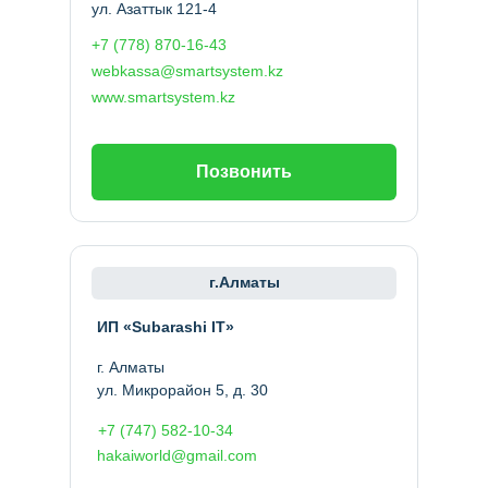
ул. Азаттык 121-4
+7 (778) 870-16-43
webkassa@smartsystem.kz
www.smartsystem.kz
Позвонить
г.Алматы
ИП «Subarashi IT»
г. Алматы
ул. Микрорайон 5, д. 30
+7 (747) 582-10-34
hakaiworld@gmail.com