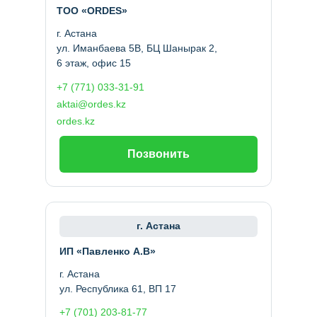
ТОО «ORDES»
г. Астана
ул. Иманбаева 5В, БЦ Шанырак 2,
6 этаж, офис 15
+7 (771) 033-31-91
aktai@ordes.kz
ordes.kz
Позвонить
г. Астана
ИП «Павленко А.В»
г. Астана
ул. Республика 61, ВП 17
+7 (701) 203-81-77