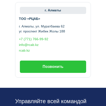
г. Алматы
ТОО «РЦАБ»
г. Алматы, ул. Муратбаева 62
уг. проспект Жибек Жолы 188
+7 (771) 766-99-92
info@rcab.kz
rcab.kz
Позвонить
Управляйте всей командой