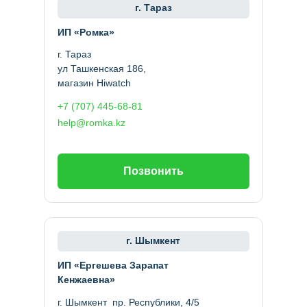
г. Тараз
ИП «Ромка»
г. Тараз
ул Ташкенская 186,
магазин Hiwatch
+7 (707) 445-68-81
help@romka.kz
Позвонить
г. Шымкент
ИП «Ергешева Зарапат
Кенжаевна»
г. Шымкент пр. Республики, 4/5