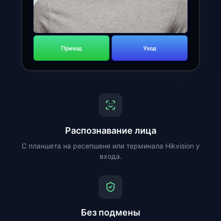
Распознавание лица
С планшета на ресепшене или терминала Hikvision у
входа.
Без подмены