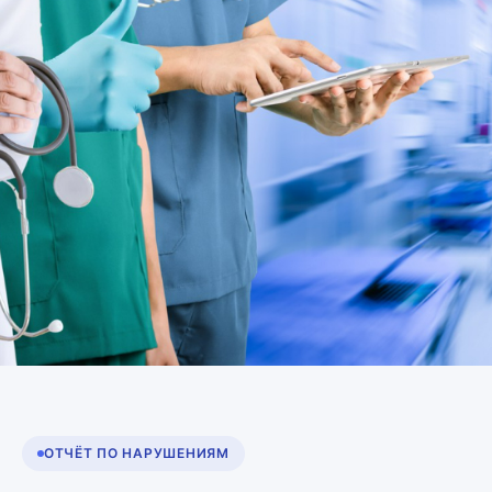
Дисциплина, которую
чувствуют пациенты
ОТЧЁТ ПО НАРУШЕНИЯМ
Когда врачи и администраторы на месте вовремя