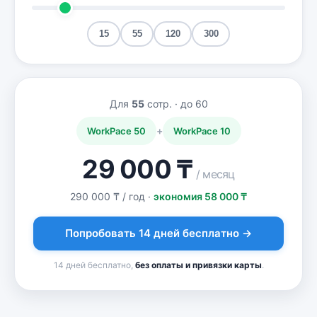
15
55
120
300
Для
55
сотр. · до
60
+
WorkPace 50
WorkPace 10
29 000 ₸
/ месяц
290 000 ₸ / год
·
экономия 58 000 ₸
Попробовать 14 дней бесплатно →
14 дней бесплатно,
без оплаты и привязки карты
.