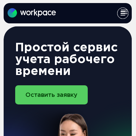
Простой сервис
учета рабочего
времени
Оставить заявку