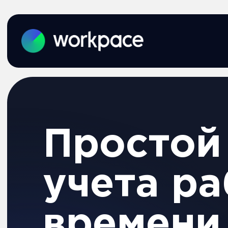
Простой сер
учета рабоч
времени
Оставить заявку