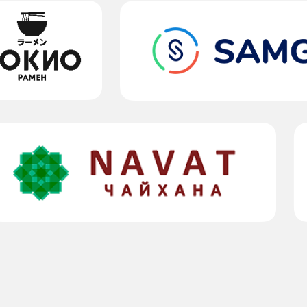
ности WorkPace