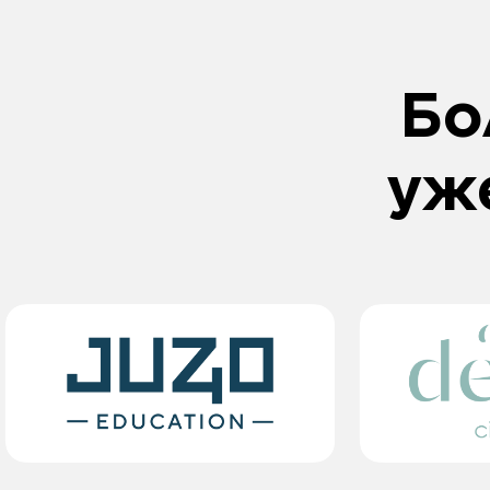
Автоматизируй
коммуникацию