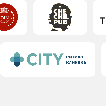
с сотрудниками
Оставь заявку и получи консультацию!
Оставить заявку
Еще возмож