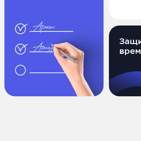
Более 3
уже рабо