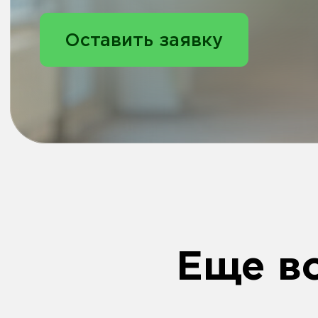
Оперативная
Беспер
техническая
работа
поддержка